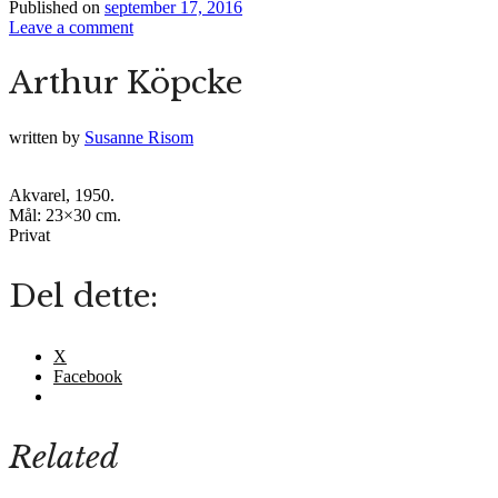
Published on
september 17, 2016
Leave a comment
Arthur Köpcke
written by
Susanne Risom
Akvarel, 1950.
Mål: 23×30 cm.
Privat
Del dette:
X
Facebook
Related