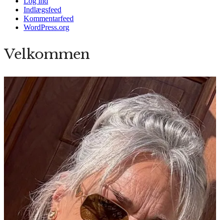
Log ind
Indlægsfeed
Kommentarfeed
WordPress.org
Velkommen