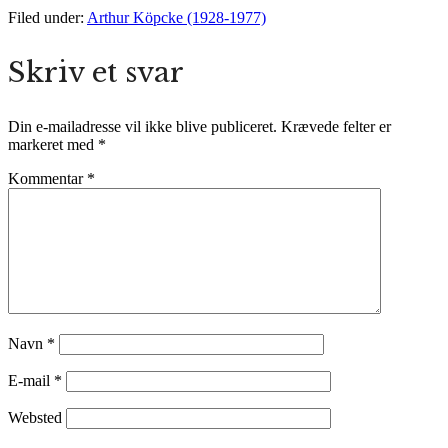
Filed under:
Arthur Köpcke (1928-1977)
Skriv et svar
Din e-mailadresse vil ikke blive publiceret.
Krævede felter er
markeret med
*
Kommentar
*
Navn
*
E-mail
*
Websted