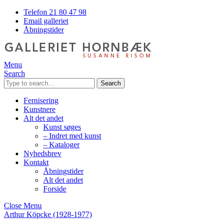
Telefon 21 80 47 98
Email galleriet
Åbningstider
Menu
Search
Search
Fernisering
Kunstnere
Alt det andet
Kunst søges
– Indret med kunst
– Kataloger
Nyhedsbrev
Kontakt
Åbningstider
Alt det andet
Forside
Close Menu
Arthur Köpcke (1928-1977)