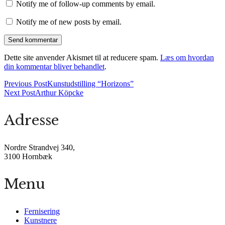
Notify me of follow-up comments by email.
Notify me of new posts by email.
Dette site anvender Akismet til at reducere spam.
Læs om hvordan
din kommentar bliver behandlet
.
Previous Post
Kunstudstilling “Horizons”
Next Post
Arthur Köpcke
Adresse
Nordre Strandvej 340,
3100 Hornbæk
Menu
Fernisering
Kunstnere