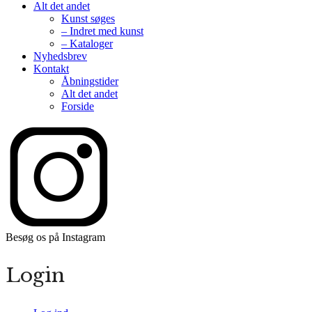
Alt det andet
Kunst søges
– Indret med kunst
– Kataloger
Nyhedsbrev
Kontakt
Åbningstider
Alt det andet
Forside
Besøg os på Instagram
Login