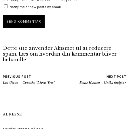
Notify me of follow-up comments by email.
Notify me of new posts by email.
Dette site anvender Akismet til at reducere
spam.
Læs om hvordan din kommentar bliver
behandlet
.
PREVIOUS POST
NEXT POST
Lin Utzon – Gouache “Livets Træ”
Bente Hansen – Unika skulptur
ADRESSE