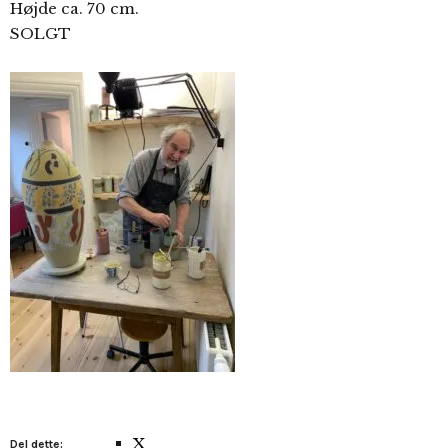
Højde ca. 70 cm.
SOLGT
X
Del dette: