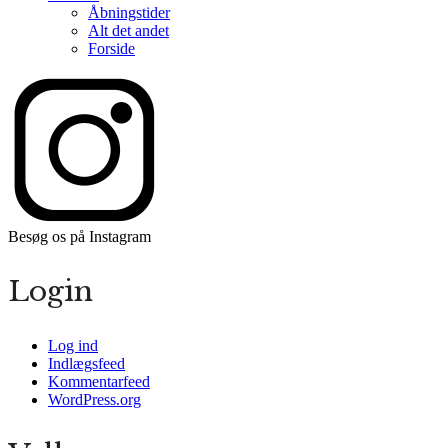
Åbningstider
Alt det andet
Forside
Besøg os på Instagram
Login
Log ind
Indlægsfeed
Kommentarfeed
WordPress.org