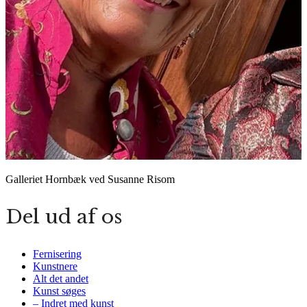
Galleriet Hornbæk ved Susanne Risom
Del ud af os
Fernisering
Kunstnere
Alt det andet
Kunst søges
– Indret med kunst