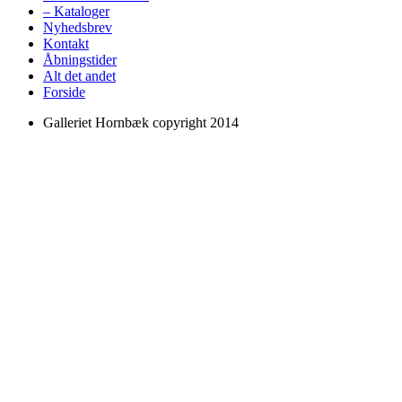
– Kataloger
Nyhedsbrev
Kontakt
Åbningstider
Alt det andet
Forside
Galleriet Hornbæk copyright 2014