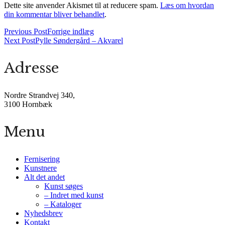
Dette site anvender Akismet til at reducere spam.
Læs om hvordan
din kommentar bliver behandlet
.
Previous Post
Forrige indlæg
Next Post
Pylle Søndergård – Akvarel
Adresse
Nordre Strandvej 340,
3100 Hornbæk
Menu
Fernisering
Kunstnere
Alt det andet
Kunst søges
– Indret med kunst
– Kataloger
Nyhedsbrev
Kontakt