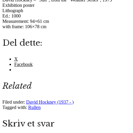
Exhibition poster
Lithograph
Ed.: 1000
Measurement: 94×61 cm
with frame: 106×78 cm
Del dette:
X
Facebook
Related
Filed under:
David Hockney (1937 - )
Tagged with:
Rullen
Skriv et svar