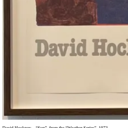
David Hockney – “Sun”, from the “Weather Series”, 1973