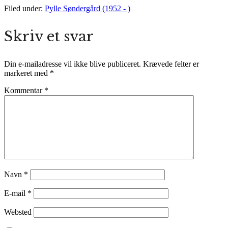
Filed under:
Pylle Søndergård (1952 - )
Skriv et svar
Din e-mailadresse vil ikke blive publiceret.
Krævede felter er
markeret med
*
Kommentar
*
Navn
*
E-mail
*
Websted