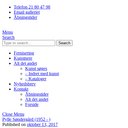
Telefon 21 80 47 98
Email galleriet
Åbningstider
Menu
Search
Search
Fernisering
Kunstnere
Alt det andet
Kunst søges
– Indret med kunst
– Kataloger
Nyhedsbrev
Kontakt
Åbningstider
Alt det andet
Forside
Close Menu
Pylle Søndergård (1952 - )
Published on
oktober 13, 2017