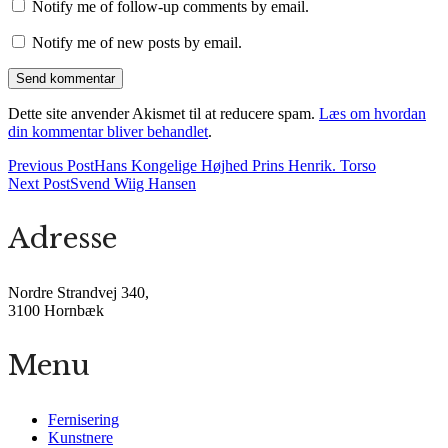
Notify me of follow-up comments by email.
Notify me of new posts by email.
Dette site anvender Akismet til at reducere spam.
Læs om hvordan
din kommentar bliver behandlet
.
Previous Post
Hans Kongelige Højhed Prins Henrik. Torso
Next Post
Svend Wiig Hansen
Adresse
Nordre Strandvej 340,
3100 Hornbæk
Menu
Fernisering
Kunstnere