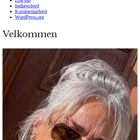
Log ind
Indlægsfeed
Kommentarfeed
WordPress.org
Velkommen