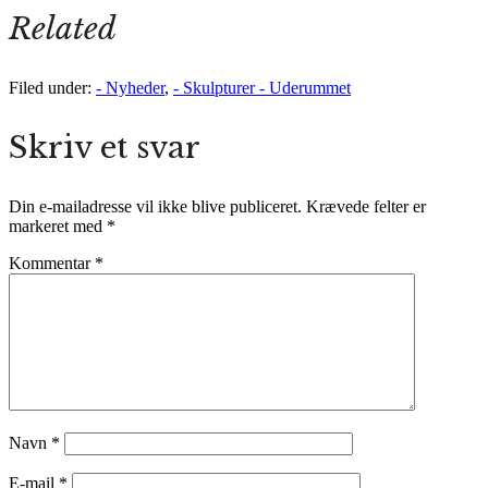
Related
Filed under:
- Nyheder
,
- Skulpturer - Uderummet
Skriv et svar
Din e-mailadresse vil ikke blive publiceret.
Krævede felter er
markeret med
*
Kommentar
*
Navn
*
E-mail
*