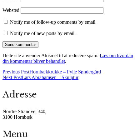
Websted
Notify me of follow-up comments by email.
Notify me of new posts by email.
Dette site anvender Akismet til at reducere spam.
Læs om hvordan
din kommentar bliver behandlet
.
Previous Post
Hornbækkrukke – Pylle Søndergård
Next Post
Lars Abrahamsen – Skulptur
Adresse
Nordre Strandvej 340,
3100 Hornbæk
Menu