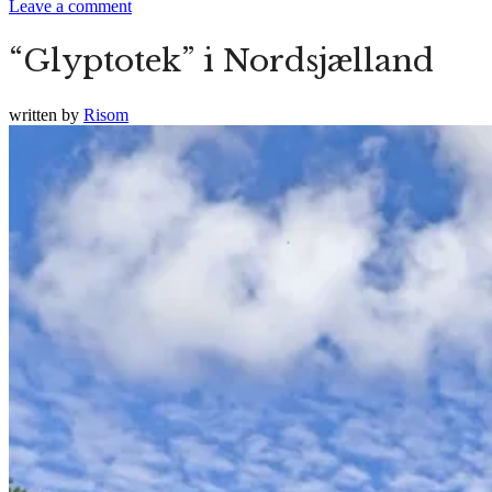
Leave a comment
“Glyptotek” i Nordsjælland
written by
Risom