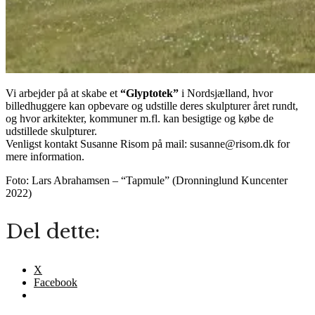
Vi arbejder på at skabe et
“Glyptotek”
i Nordsjælland, hvor
billedhuggere kan opbevare og udstille deres skulpturer året rundt,
og hvor arkitekter, kommuner m.fl. kan besigtige og købe de
udstillede skulpturer.
Venligst kontakt Susanne Risom på mail: susanne@risom.dk for
mere information.
Foto: Lars Abrahamsen – “Tapmule” (Dronninglund Kuncenter
2022)
Del dette:
X
Facebook