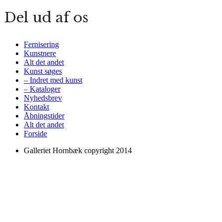
Del ud af os
Fernisering
Kunstnere
Alt det andet
Kunst søges
– Indret med kunst
– Kataloger
Nyhedsbrev
Kontakt
Åbningstider
Alt det andet
Forside
Galleriet Hornbæk copyright 2014