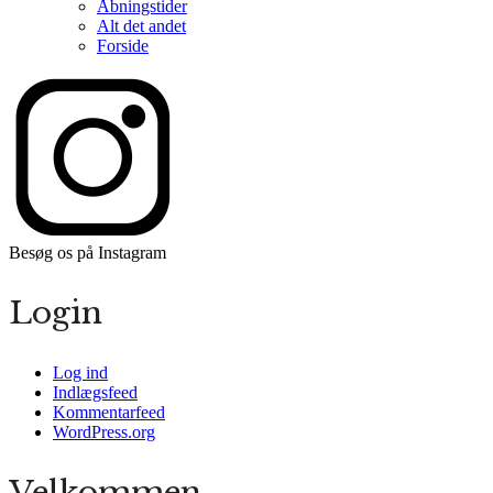
Åbningstider
Alt det andet
Forside
Besøg os på Instagram
Login
Log ind
Indlægsfeed
Kommentarfeed
WordPress.org
Velkommen