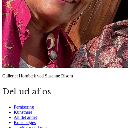
Galleriet Hornbæk ved Susanne Risom
Del ud af os
Fernisering
Kunstnere
Alt det andet
Kunst søges
– Indret med kunst