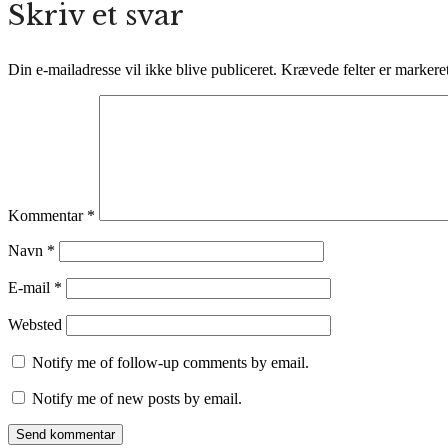
Skriv et svar
Din e-mailadresse vil ikke blive publiceret.
Krævede felter er marker
Kommentar
*
Navn
*
E-mail
*
Websted
Notify me of follow-up comments by email.
Notify me of new posts by email.