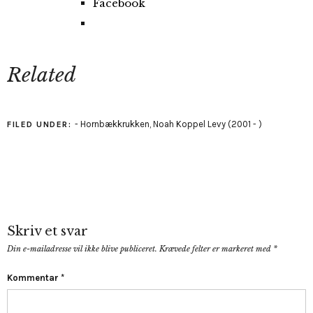
Facebook
Related
- Hornbækkrukken
,
Noah Koppel Levy (2001 - )
FILED UNDER:
Skriv et svar
Din e-mailadresse vil ikke blive publiceret.
Krævede felter er markeret med
*
Kommentar
*