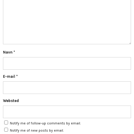
Navn
*
E-mail
*
Websted
Notify me of follow-up comments by email.
Notify me of new posts by email.