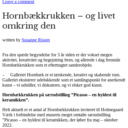
Leave a comment
Hornbækkrukken – og livet
omkring den
written by
Susanne Risom
Fra den spæde begyndelse for 3 år siden er der vokset megen
aktivitet, kreativitet og begejstring frem, og allerede i dag fremstår
Hornbækkrukken som et eftertragtet samlerobjekt.
– Galleriet Hornbæk er et tænkende, kreativt og skabende rum.
Galleriet eksisterer udelukkende som et samlingspunkt for anerkendt
kunst – vi udstiller, vi diskuterer, og vi elsker god kunst.
Hornbækkrukken på særudstilling ”Picasso – en hyldest til
keramikken”.
Helt aktuelt er et antal af Hornbækkrukken inviteret til Holmegaard
Værk i forbindelse med museets meget omtalte særudstilling
”Picasso – en hyldest til keramikken, der løber fra maj – oktober
2022.