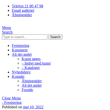
Telefon 21 80 47 98
Email galleriet
Åbningstider
Menu
Search
Search
Fernisering
Kunstnere
Alt det andet
Kunst søges
– Indret med kunst
– Kataloger
Nyhedsbrev
Kontakt
Åbningstider
Alt det andet
Forside
Close Menu
- Fernisering
Published on
maj 10, 2022