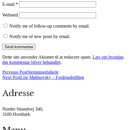
E-mail
*
Websted
Notify me of follow-up comments by email.
Notify me of new posts by email.
Dette site anvender Akismet til at reducere spam.
Læs om hvordan
din kommentar bliver behandlet
.
Previous Post
Stemningsbillede
Next Post
Lise Malinovsky – Forårsudstilling
Adresse
Nordre Strandvej 340,
3100 Hornbæk