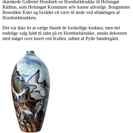
skænkede Galleriet Hornbæk en Hornbækkrukke til Helsingør
Rådhus, som Helsingør Kommune selv kunne udvælge. Borgmester
Benedikte Kiær og byrådet vil være til stede ved afsløringen af
Hornbækkrukken.
Det var ikke let at vælge blandt de forskellige krukker, men det
endelige valg faldt til sidst på en Hornbækkrukke, smukt dekoreret
med måger over havet ved Kullen, udført af Pylle Søndergård.