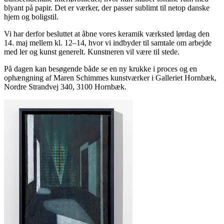
blyant på papir. Det er værker, der passer sublimt til netop danske
hjem og boligstil.
Vi har derfor besluttet at åbne vores keramik værksted lørdag den
14. maj mellem kl. 12–14, hvor vi indbyder til samtale om arbejde
med ler og kunst generelt. Kunstneren vil være til stede.
På dagen kan besøgende både se en ny krukke i proces og en
ophængning af Maren Schimmes kunstværker i Galleriet Hornbæk,
Nordre Strandvej 340, 3100 Hornbæk.