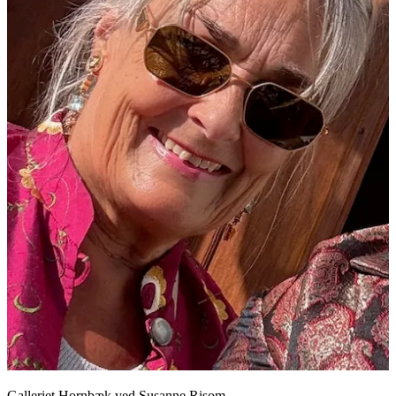
Galleriet Hornbæk ved Susanne Risom