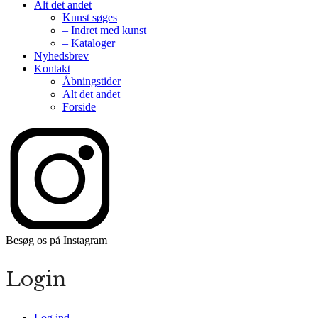
Alt det andet
Kunst søges
– Indret med kunst
– Kataloger
Nyhedsbrev
Kontakt
Åbningstider
Alt det andet
Forside
Besøg os på Instagram
Login
Log ind