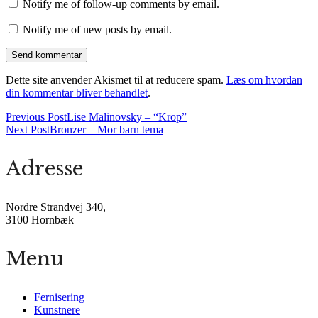
Notify me of follow-up comments by email.
Notify me of new posts by email.
Dette site anvender Akismet til at reducere spam.
Læs om hvordan
din kommentar bliver behandlet
.
Previous Post
Lise Malinovsky – “Krop”
Next Post
Bronzer – Mor barn tema
Adresse
Nordre Strandvej 340,
3100 Hornbæk
Menu
Fernisering
Kunstnere