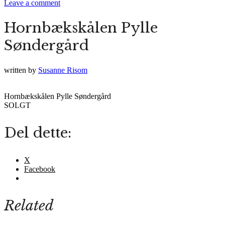
Leave a comment
Hornbækskålen Pylle
Søndergård
written by
Susanne Risom
Hornbækskålen Pylle Søndergård
SOLGT
Del dette:
X
Facebook
Related