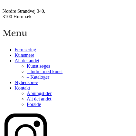
Nordre Strandvej 340,
3100 Hornbæk
Menu
Fernisering
Kunstnere
Alt det andet
Kunst søges
– Indret med kunst
– Kataloger
Nyhedsbrev
Kontakt
Åbningstider
Alt det andet
Forside