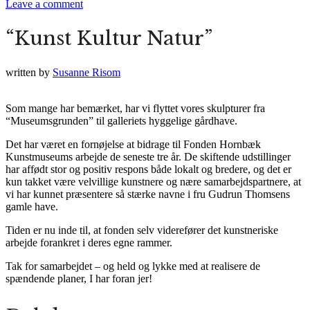
Leave a comment
“Kunst Kultur Natur”
written by
Susanne Risom
Som mange har bemærket, har vi flyttet vores skulpturer fra
“Museumsgrunden” til galleriets hyggelige gårdhave.
Det har været en fornøjelse at bidrage til Fonden Hornbæk
Kunstmuseums arbejde de seneste tre år. De skiftende udstillinger
har affødt stor og positiv respons både lokalt og bredere, og det er
kun takket være velvillige kunstnere og nære samarbejdspartnere, at
vi har kunnet præsentere så stærke navne i fru Gudrun Thomsens
gamle have.
Tiden er nu inde til, at fonden selv viderefører det kunstneriske
arbejde forankret i deres egne rammer.
Tak for samarbejdet – og held og lykke med at realisere de
spændende planer, I har foran jer!