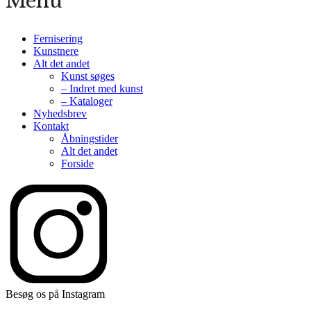
Menu
Fernisering
Kunstnere
Alt det andet
Kunst søges
– Indret med kunst
– Kataloger
Nyhedsbrev
Kontakt
Åbningstider
Alt det andet
Forside
Besøg os på Instagram