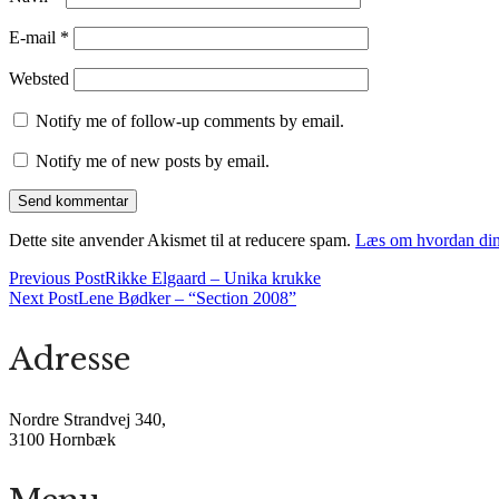
E-mail
*
Websted
Notify me of follow-up comments by email.
Notify me of new posts by email.
Dette site anvender Akismet til at reducere spam.
Læs om hvordan din
Previous Post
Rikke Elgaard – Unika krukke
Next Post
Lene Bødker – “Section 2008”
Adresse
Nordre Strandvej 340,
3100 Hornbæk