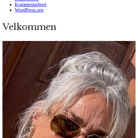
Kommentarfeed
WordPress.org
Velkommen