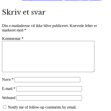
Skriv et svar
Din e-mailadresse vil ikke blive publiceret.
Krævede felter er
markeret med
*
Kommentar
*
Navn
*
E-mail
*
Websted
Notify me of follow-up comments by email.