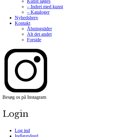
Kunst søges
– Indret med kunst
– Kataloger
Nyhedsbrev
Kontakt
Åbningstider
Alt det andet
Forside
Besøg os på Instagram
Login
Log ind
Indlægsfeed