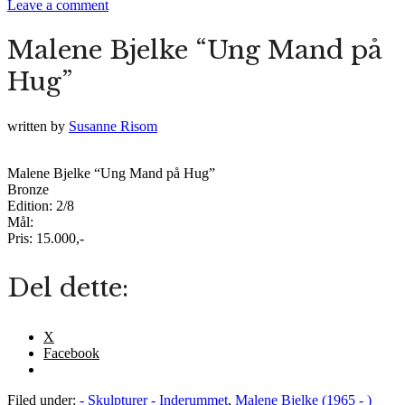
Leave a comment
Malene Bjelke “Ung Mand på
Hug”
written by
Susanne Risom
Malene Bjelke “Ung Mand på Hug”
Bronze
Edition: 2/8
Mål:
Pris: 15.000,-
Del dette:
X
Facebook
Filed under:
- Skulpturer - Inderummet
,
Malene Bjelke (1965 - )