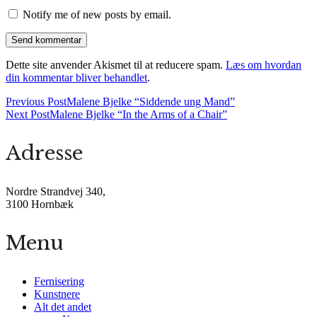
Notify me of new posts by email.
Dette site anvender Akismet til at reducere spam.
Læs om hvordan
din kommentar bliver behandlet
.
Previous Post
Malene Bjelke “Siddende ung Mand”
Next Post
Malene Bjelke “In the Arms of a Chair”
Adresse
Nordre Strandvej 340,
3100 Hornbæk
Menu
Fernisering
Kunstnere
Alt det andet