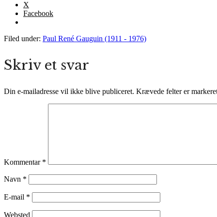
X
Facebook
Filed under:
Paul René Gauguin (1911 - 1976)
Skriv et svar
Din e-mailadresse vil ikke blive publiceret.
Krævede felter er marker
Kommentar
*
Navn
*
E-mail
*
Websted