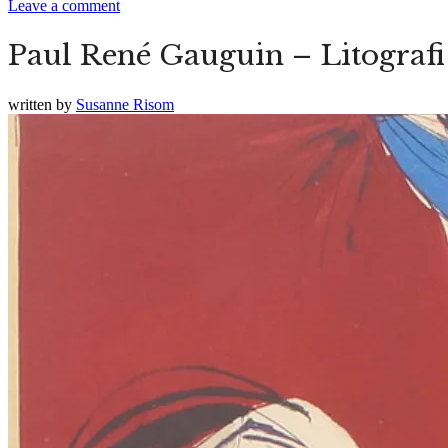
Leave a comment
Paul René Gauguin – Litografi
written by
Susanne Risom