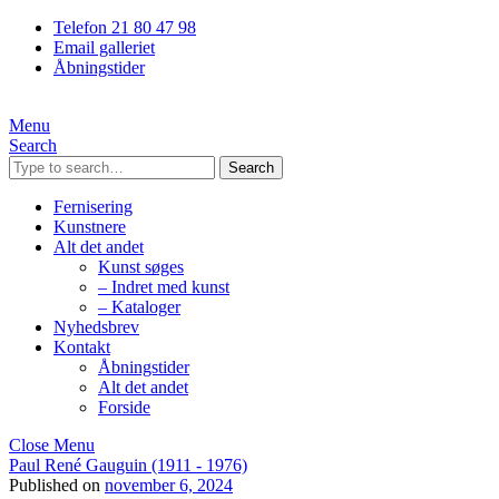
Telefon 21 80 47 98
Email galleriet
Åbningstider
Menu
Search
Search
Fernisering
Kunstnere
Alt det andet
Kunst søges
– Indret med kunst
– Kataloger
Nyhedsbrev
Kontakt
Åbningstider
Alt det andet
Forside
Close Menu
Paul René Gauguin (1911 - 1976)
Published on
november 6, 2024