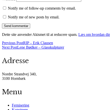
Notify me of follow-up comments by email.
Notify me of new posts by email.
Dette site anvender Akismet til at reducere spam.
Læs om hvordan din
Previous Post
RIP – Erik Clausen
Next Post
Lene Bødker – Glasskulpturer
Adresse
Nordre Strandvej 340,
3100 Hornbæk
Menu
Fernisering
Kunstnere