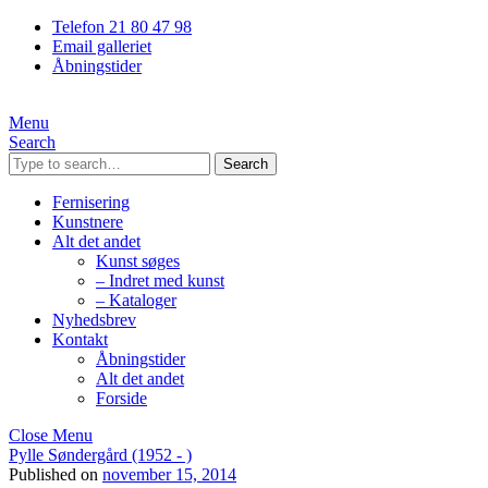
Telefon 21 80 47 98
Email galleriet
Åbningstider
Menu
Search
Search
Fernisering
Kunstnere
Alt det andet
Kunst søges
– Indret med kunst
– Kataloger
Nyhedsbrev
Kontakt
Åbningstider
Alt det andet
Forside
Close Menu
Pylle Søndergård (1952 - )
Published on
november 15, 2014