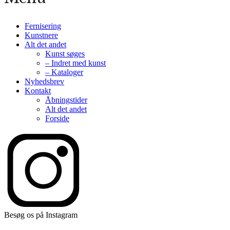
Fernisering
Kunstnere
Alt det andet
Kunst søges
– Indret med kunst
– Kataloger
Nyhedsbrev
Kontakt
Åbningstider
Alt det andet
Forside
Besøg os på Instagram