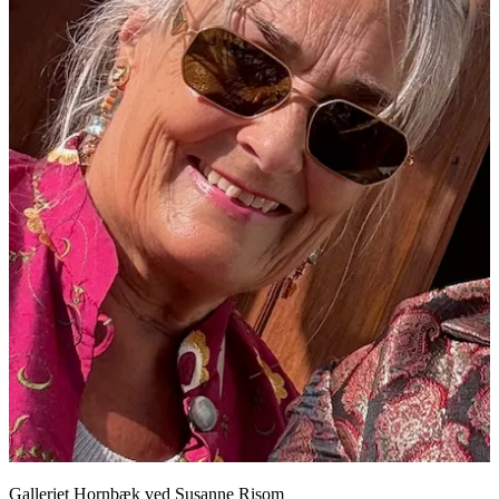
Galleriet Hornbæk ved Susanne Risom