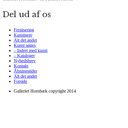
Del ud af os
Fernisering
Kunstnere
Alt det andet
Kunst søges
– Indret med kunst
– Kataloger
Nyhedsbrev
Kontakt
Åbningstider
Alt det andet
Forside
Galleriet Hornbæk copyright 2014