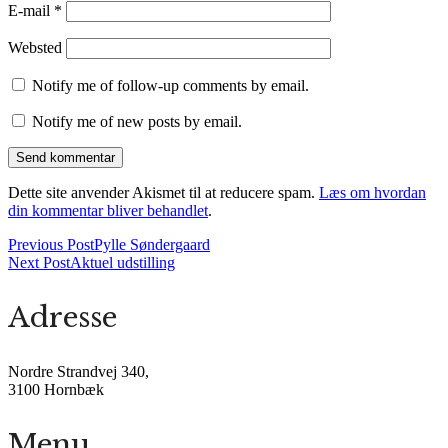
E-mail
*
Websted
Notify me of follow-up comments by email.
Notify me of new posts by email.
Dette site anvender Akismet til at reducere spam.
Læs om hvordan
din kommentar bliver behandlet
.
Previous Post
Pylle Søndergaard
Next Post
Aktuel udstilling
Adresse
Nordre Strandvej 340,
3100 Hornbæk
Menu