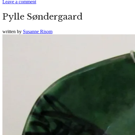
Leave a comment
Pylle Søndergaard
written by
Susanne Risom