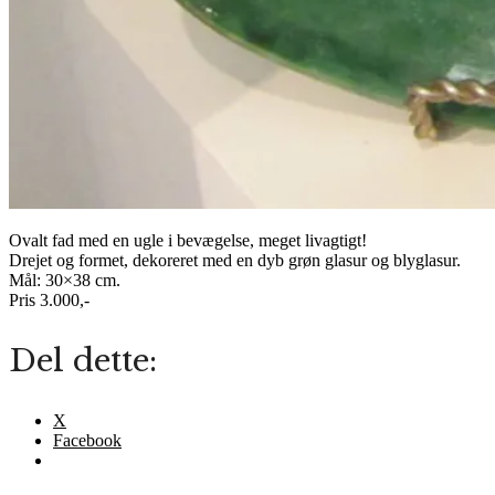
Ovalt fad med en ugle i bevægelse, meget livagtigt!
Drejet og formet, dekoreret med en dyb grøn glasur og blyglasur.
Mål: 30×38 cm.
Pris 3.000,-
Del dette:
X
Facebook