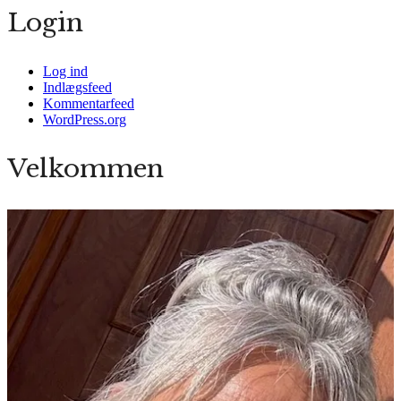
Login
Log ind
Indlægsfeed
Kommentarfeed
WordPress.org
Velkommen