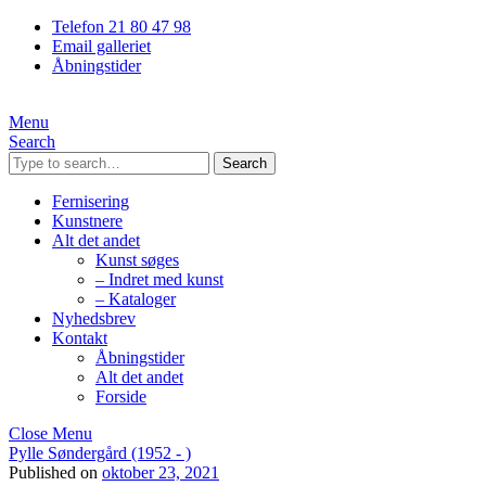
Telefon 21 80 47 98
Email galleriet
Åbningstider
Menu
Search
Search
Fernisering
Kunstnere
Alt det andet
Kunst søges
– Indret med kunst
– Kataloger
Nyhedsbrev
Kontakt
Åbningstider
Alt det andet
Forside
Close Menu
Pylle Søndergård (1952 - )
Published on
oktober 23, 2021