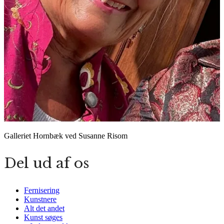
Galleriet Hornbæk ved Susanne Risom
Del ud af os
Fernisering
Kunstnere
Alt det andet
Kunst søges