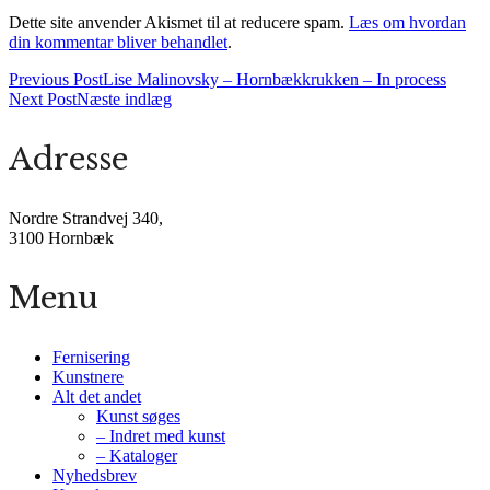
Dette site anvender Akismet til at reducere spam.
Læs om hvordan
din kommentar bliver behandlet
.
Previous Post
Lise Malinovsky – Hornbækkrukken – In process
Next Post
Næste indlæg
Adresse
Nordre Strandvej 340,
3100 Hornbæk
Menu
Fernisering
Kunstnere
Alt det andet
Kunst søges
– Indret med kunst
– Kataloger
Nyhedsbrev