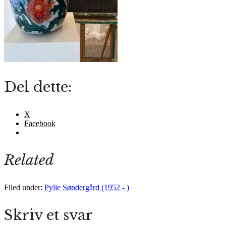
Del dette:
X
Facebook
Related
Filed under:
Pylle Søndergård (1952 - )
Skriv et svar