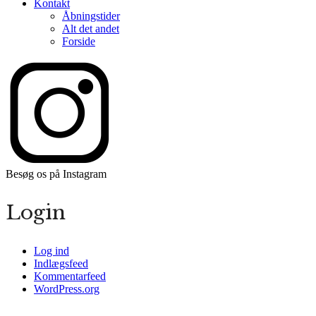
Kontakt
Åbningstider
Alt det andet
Forside
Besøg os på Instagram
Login
Log ind
Indlægsfeed
Kommentarfeed
WordPress.org