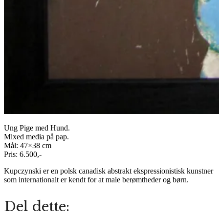
Ung Pige med Hund.
Mixed media på pap.
Mål: 47×38 cm
Pris: 6.500,-
Kupczynski er en polsk canadisk abstrakt
ekspressionistisk
kunstner
som internationalt er kendt for at male berømtheder og børn.
Del dette: