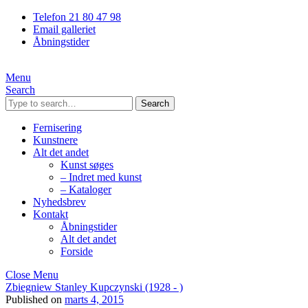
Telefon 21 80 47 98
Email galleriet
Åbningstider
Menu
Search
Search
Fernisering
Kunstnere
Alt det andet
Kunst søges
– Indret med kunst
– Kataloger
Nyhedsbrev
Kontakt
Åbningstider
Alt det andet
Forside
Close Menu
Zbiegniew Stanley Kupczynski (1928 - )
Published on
marts 4, 2015