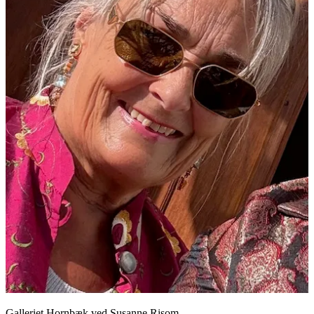
Galleriet Hornbæk ved Susanne Risom