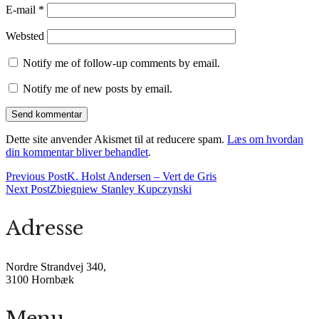
E-mail
*
Websted
Notify me of follow-up comments by email.
Notify me of new posts by email.
Dette site anvender Akismet til at reducere spam.
Læs om hvordan
din kommentar bliver behandlet
.
Previous Post
K. Holst Andersen – Vert de Gris
Next Post
Zbiegniew Stanley Kupczynski
Adresse
Nordre Strandvej 340,
3100 Hornbæk
Menu