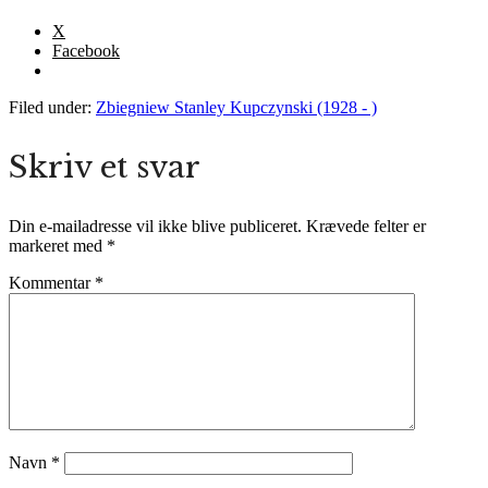
X
Facebook
Filed under:
Zbiegniew Stanley Kupczynski (1928 - )
Skriv et svar
Din e-mailadresse vil ikke blive publiceret.
Krævede felter er
markeret med
*
Kommentar
*
Navn
*