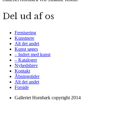
Del ud af os
Fernisering
Kunstnere
Alt det andet
Kunst søges
– Indret med kunst
– Kataloger
Nyhedsbrev
Kontakt
Åbningstider
Alt det andet
Forside
Galleriet Hornbæk copyright 2014