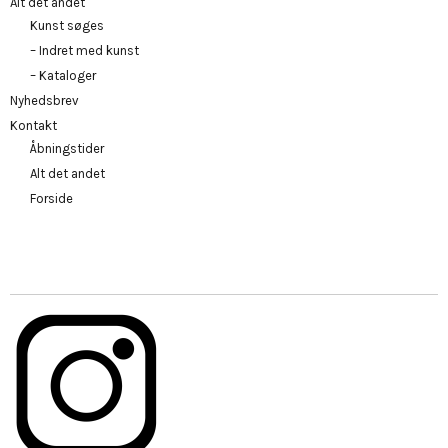
Alt det andet
Kunst søges
– Indret med kunst
– Kataloger
Nyhedsbrev
Kontakt
Åbningstider
Alt det andet
Forside