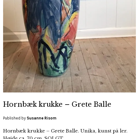
Hornbæk krukke – Grete Balle
Published by
Susanne Risom
Hornbæk krukke – Grete Balle. Unika, kunst på ler.
Højde ca. 70 cm. SOLGT