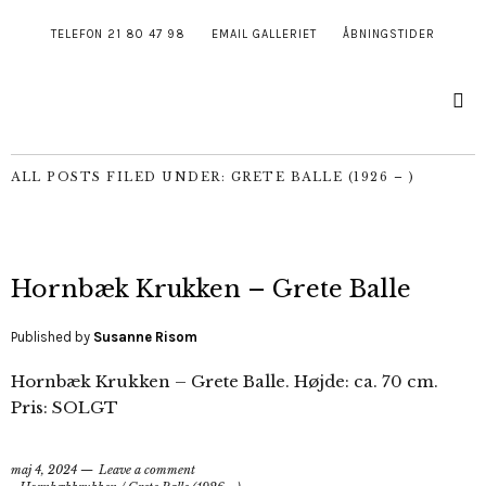
TELEFON 21 80 47 98
EMAIL GALLERIET
ÅBNINGSTIDER
ALL POSTS FILED UNDER:
GRETE BALLE (1926 – )
Hornbæk Krukken – Grete Balle
Published by
Susanne Risom
Hornbæk Krukken – Grete Balle. Højde: ca. 70 cm.
Pris: SOLGT
maj 4, 2024
Leave a comment