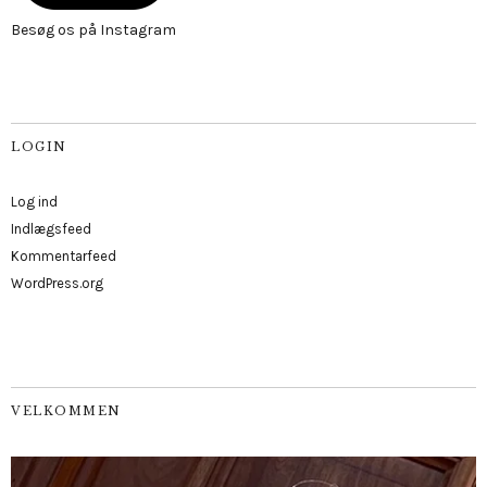
Besøg os på Instagram
LOGIN
Log ind
Indlægsfeed
Kommentarfeed
WordPress.org
VELKOMMEN