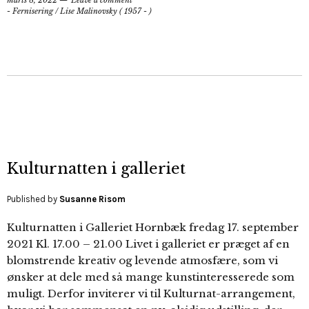
marts 8, 2022
Leave a comment
- Fernisering
/
Lise Malinovsky ( 1957 - )
Kulturnatten i galleriet
Published by
Susanne Risom
Kulturnatten i Galleriet Hornbæk fredag 17. september
2021 Kl. 17.00 – 21.00 Livet i galleriet er præget af en
blomstrende kreativ og levende atmosfære, som vi
ønsker at dele med så mange kunstinteresserede som
muligt. Derfor inviterer vi til Kulturnat-arrangement,