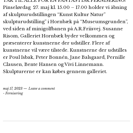
TAK TIL ALLE FOR EN FANTASTISK FERNISERING!
Pinselørdag 27. maj kl. 15.00 – 17.00 holder vi åbning
af skulpturudstillingen “Kunst Kultur Natur”
skulpturudstilling” i Hornbæk på “Museumsgrunden”,
ved siden af minigolfbanen på A.R.Friisvej. Susanne
Risom, Galleriet Hornbæk byder velkommen og
præsenterer kunstnerne der udstiller. Flere af
kunstnerne vil være tilstede. Kunstnerne der udstilles
er Poul Isbak, Peter Bonnén, Jane Balsgaard, Pernille
Clausen, Bente Hansen og Vivi Linnemann.
Skulpturerne er kan købes gennem galleriet.
maj 17, 2023
Leave a comment
- Fernisering