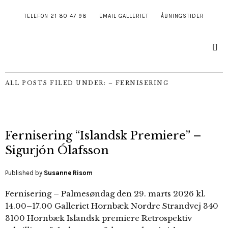
TELEFON 21 80 47 98
EMAIL GALLERIET
ÅBNINGSTIDER
ALL POSTS FILED UNDER:
– FERNISERING
Fernisering “Islandsk Premiere” –
Sigurjón Ólafsson
Published by
Susanne Risom
Fernisering – Palmesøndag den 29. marts 2026 kl.
14.00–17.00 Galleriet Hornbæk Nordre Strandvej 340
3100 Hornbæk Islandsk premiere Retrospektiv