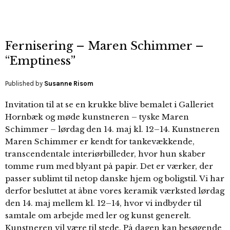
Fernisering – Maren Schimmer –
“Emptiness”
Published by
Susanne Risom
Invitation til at se en krukke blive bemalet i Galleriet
Hornbæk og møde kunstneren – tyske Maren
Schimmer – lørdag den 14. maj kl. 12–14. Kunstneren
Maren Schimmer er kendt for tankevækkende,
transcendentale interiørbilleder, hvor hun skaber
tomme rum med blyant på papir. Det er værker, der
passer sublimt til netop danske hjem og boligstil. Vi har
derfor besluttet at åbne vores keramik værksted lørdag
den 14. maj mellem kl. 12–14, hvor vi indbyder til
samtale om arbejde med ler og kunst generelt.
Kunstneren vil være til stede. På dagen kan besøgende