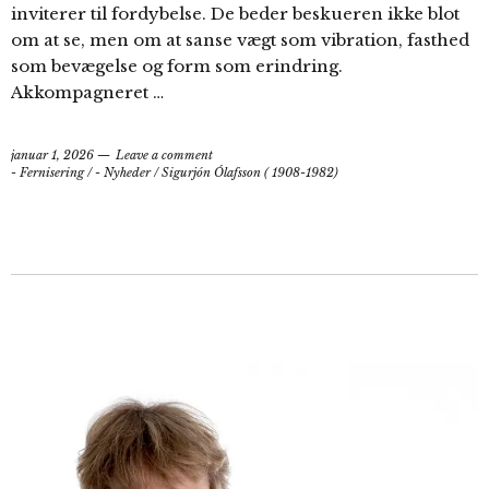
inviterer til fordybelse. De beder beskueren ikke blot
om at se, men om at sanse vægt som vibration, fasthed
som bevægelse og form som erindring.
Akkompagneret …
januar 1, 2026
Leave a comment
- Fernisering
/
- Nyheder
/
Sigurjón Ólafsson ( 1908-1982)