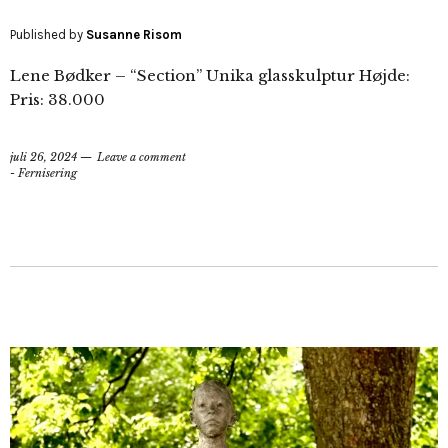
Published by
Susanne Risom
Lene Bødker – “Section” Unika glasskulptur Højde:
Pris: 38.000
juli 26, 2024
Leave a comment
- Fernisering