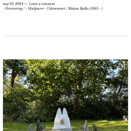
maj 29, 2024
Leave a comment
- Fernisering
/
- Skulpturer - Uderummet
/
Malene Bjelke (1965 - )