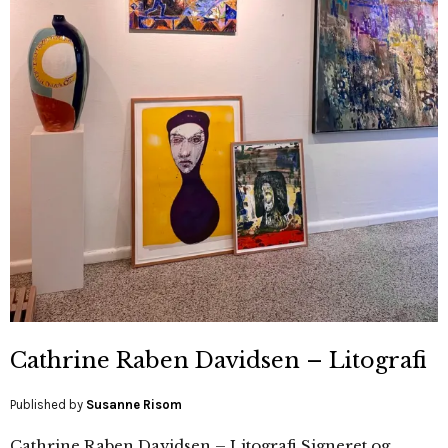
Cathrine Raben Davidsen – Litografi
Published by
Susanne Risom
Cathrine Raben Davidsen – Litografi Signeret og