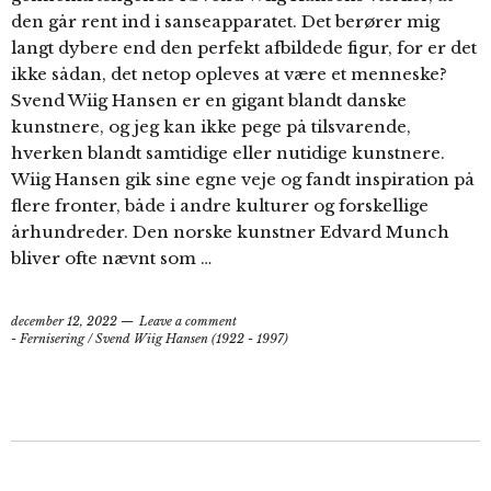
den går rent ind i sanseapparatet. Det berører mig
langt dybere end den perfekt afbildede figur, for er det
ikke sådan, det netop opleves at være et menneske?
Svend Wiig Hansen er en gigant blandt danske
kunstnere, og jeg kan ikke pege på tilsvarende,
hverken blandt samtidige eller nutidige kunstnere.
Wiig Hansen gik sine egne veje og fandt inspiration på
flere fronter, både i andre kulturer og forskellige
århundreder. Den norske kunstner Edvard Munch
bliver ofte nævnt som …
december 12, 2022
Leave a comment
- Fernisering
/
Svend Wiig Hansen (1922 - 1997)