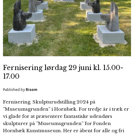
Fernisering lørdag 29 juni kl. 15.00-
17.00
Published by
Risom
Fernisering. Skulpturudstilling 2024 på
”Museumsgrunden” i Hornbæk. For tredje år i træk er
vi glade for at præsentere fantastiske udendørs
skulpturer på ”Museumsgrunden” for Fonden
Hornbæk Kunstmuseum. Her er åbent for alle og fri