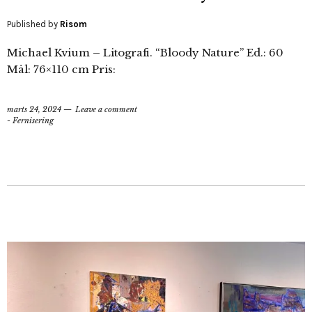
Published by
Risom
Michael Kvium – Litografi. “Bloody Nature” Ed.: 60
Mål: 76×110 cm Pris:
marts 24, 2024
Leave a comment
- Fernisering