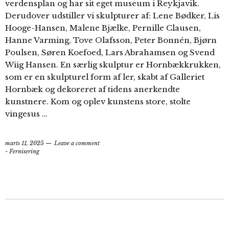
verdensplan og har sit eget museum i Reykjavik.
Derudover udstiller vi skulpturer af: Lene Bødker, Lis
Hooge-Hansen, Malene Bjælke, Pernille Clausen,
Hanne Varming, Tove Olafsson, Peter Bonnén, Bjørn
Poulsen, Søren Koefoed, Lars Abrahamsen og Svend
Wiig Hansen. En særlig skulptur er Hornbækkrukken,
som er en skulpturel form af ler, skabt af Galleriet
Hornbæk og dekoreret af tidens anerkendte
kunstnere. Kom og oplev kunstens store, stolte
vingesus …
marts 11, 2025
Leave a comment
- Fernisering