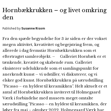
Hornbækkrukken – og livet omkring
den
Published by
Susanne Risom
Fra den spæde begyndelse for 3 år siden er der vokset
megen aktivitet, kreativitet og begejstring frem, og
allerede i dag fremstår Hornbækkrukken som et
eftertragtet samlerobjekt. – Galleriet Hornbæk er et
tænkende, kreativt og skabende rum. Galleriet
eksisterer udelukkende som et samlingspunkt for
anerkendt kunst – vi udstiller, vi diskuterer, og vi
elsker god kunst. Hornbækkrukken på særudstilling
”Picasso – en hyldest til keramikken”. Helt aktuelt er et
antal af Hornbækkrukken inviteret til Holmegaard
Værk i forbindelse med museets meget omtalte
særudstilling ”Picasso – en hyldest til keramikken, der
løber fra maj – oktober 2022. Holmegaard Værk har