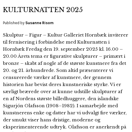
KULTURNATTEN 2025
Published by
Susanne Risom
Skulptur – Figur – Kultur Galleriet Hornbæk inviterer
til fernisering i forbindelse med Kulturnatten i
Hornbæk Fredag den 19. september 2025 kl. 16.00 –
20.00 Årets tema er figurative skulpturer – primært i
bronze – skabt af nogle af de største kunstnere fra det
20. og 21. århundrede. Som altid præsenterer vi
censurerede værker af kunstnere, der gennem
historien har bevist deres kunstneriske styrke. Vi er
særligt beærede over at kunne udstille skulpturer af
en af Nordens største billedhuggere, den islandske
Sigurjón Olafsson (1908–1982). I samarbejde med
kunstnerens enke og datter har vi udvalgt fire værker,
der smukt viser hans dristige, moderne og
eksperimenterende udtryk. Olafsson er anerkendt på