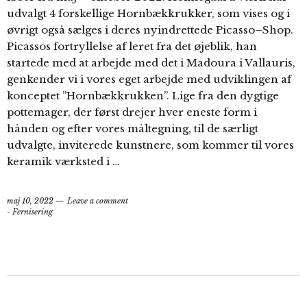
udvalgt 4 forskellige Hornbækkrukker, som vises og i
øvrigt også sælges i deres nyindrettede Picasso–Shop.
Picassos fortryllelse af leret fra det øjeblik, han
startede med at arbejde med det i Madoura i Vallauris,
genkender vi i vores eget arbejde med udviklingen af
konceptet ”Hornbækkrukken”. Lige fra den dygtige
pottemager, der først drejer hver eneste form i
hånden og efter vores måltegning, til de særligt
udvalgte, inviterede kunstnere, som kommer til vores
keramik værksted i …
maj 10, 2022
Leave a comment
- Fernisering