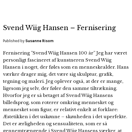
Svend Wiig Hansen – Fernisering
Published by
Susanne Risom
Fernisering ”Svend Wiig Hansen 100 år” Jeg har været
personligt fascineret af kunstneren Svend Wiig
Hansen i noget, der føles som en menneskealder. Hans
værker drager mig, det være sig skulptur, grafik,
tegning og maleri. Jeg oplever også, at der er mange,
ligesom jeg selv, der føler den samme tiltrækning.
Hvorfor jeg er så betaget af Svend Wiig Hansens
billedsprog, som roterer omkring mennesket og
mennesket som figur, er relativt enkelt at forklare:
Æstetikken i det uskønne – skønheden i det uperfekte.
Det er ærligheden og sensualiteten, som er så
gennemtrængende i Svend Wiig Hansens værker, at