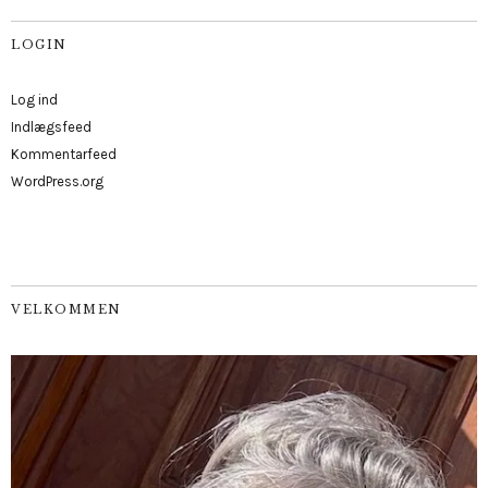
LOGIN
Log ind
Indlægsfeed
Kommentarfeed
WordPress.org
VELKOMMEN