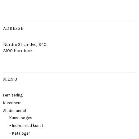
ADRESSE
Nordre Strandvej 340,
3100 Hornbæk
MENU
Fernisering
Kunstnere
Alt det andet
Kunst søges
– Indret med kunst
– Kataloger