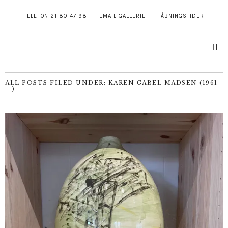
TELEFON 21 80 47 98
EMAIL GALLERIET
ÅBNINGSTIDER
ALL POSTS FILED UNDER:
KAREN GABEL MADSEN (1961
– )