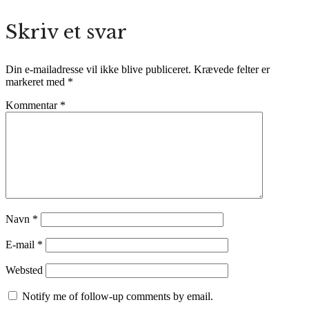
Skriv et svar
Din e-mailadresse vil ikke blive publiceret.
Krævede felter er
markeret med
*
Kommentar
*
Navn
*
E-mail
*
Websted
Notify me of follow-up comments by email.