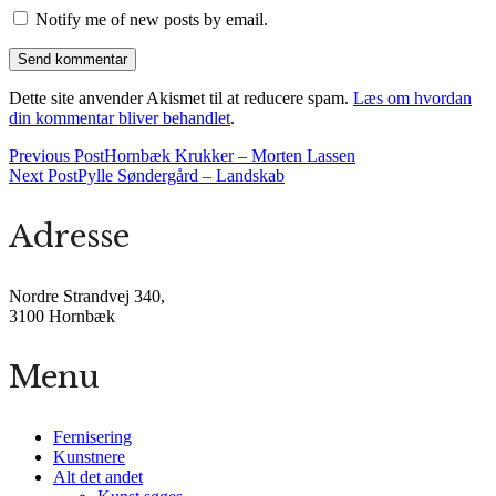
Notify me of new posts by email.
Dette site anvender Akismet til at reducere spam.
Læs om hvordan
din kommentar bliver behandlet
.
Previous Post
Hornbæk Krukker – Morten Lassen
Next Post
Pylle Søndergård – Landskab
Adresse
Nordre Strandvej 340,
3100 Hornbæk
Menu
Fernisering
Kunstnere
Alt det andet