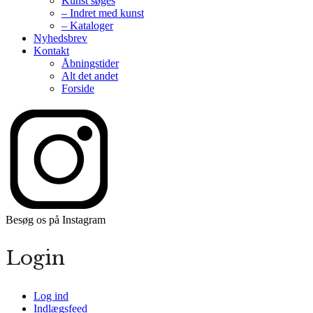
Kunst søges
– Indret med kunst
– Kataloger
Nyhedsbrev
Kontakt
Åbningstider
Alt det andet
Forside
Besøg os på Instagram
Login
Log ind
Indlægsfeed