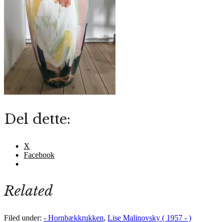
Del dette:
X
Facebook
Related
Filed under:
- Hornbækkrukken
,
Lise Malinovsky ( 1957 - )