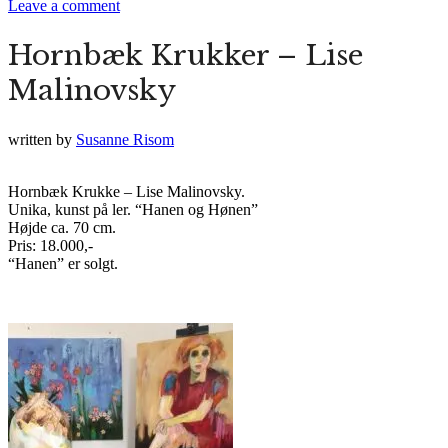
Leave a comment
Hornbæk Krukker – Lise
Malinovsky
written by
Susanne Risom
Hornbæk Krukke – Lise Malinovsky.
Unika, kunst på ler. “Hanen og Hønen”
Højde ca. 70 cm.
Pris: 18.000,-
“Hanen” er solgt.