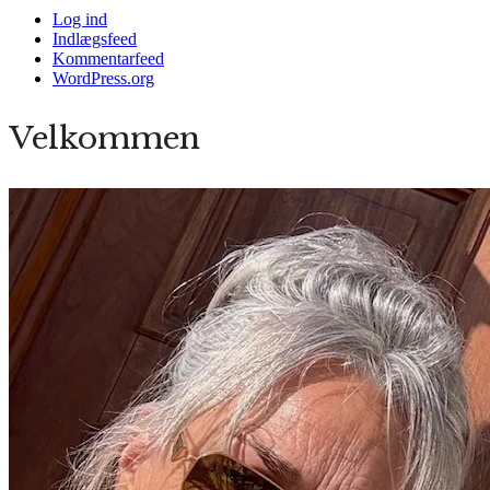
Log ind
Indlægsfeed
Kommentarfeed
WordPress.org
Velkommen