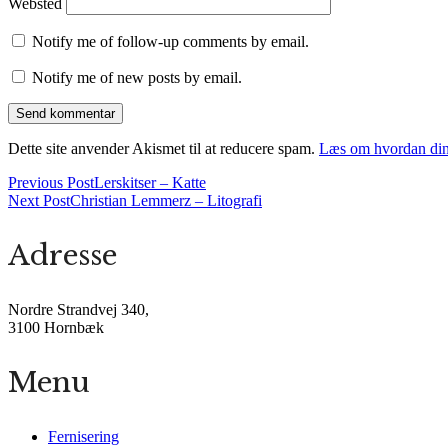
Websted
Notify me of follow-up comments by email.
Notify me of new posts by email.
Dette site anvender Akismet til at reducere spam.
Læs om hvordan din
Previous Post
Lerskitser – Katte
Next Post
Christian Lemmerz – Litografi
Adresse
Nordre Strandvej 340,
3100 Hornbæk
Menu
Fernisering