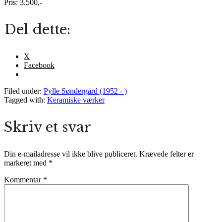
Pris: 3.500,-
Del dette:
X
Facebook
Filed under:
Pylle Søndergård (1952 - )
Tagged with:
Keramiske værker
Skriv et svar
Din e-mailadresse vil ikke blive publiceret.
Krævede felter er
markeret med
*
Kommentar
*