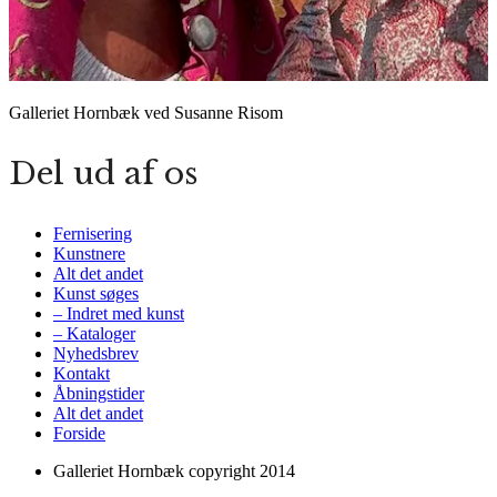
Galleriet Hornbæk ved Susanne Risom
Del ud af os
Fernisering
Kunstnere
Alt det andet
Kunst søges
– Indret med kunst
– Kataloger
Nyhedsbrev
Kontakt
Åbningstider
Alt det andet
Forside
Galleriet Hornbæk copyright 2014