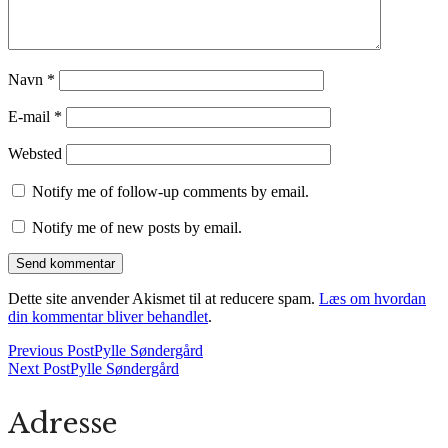
Navn
*
E-mail
*
Websted
Notify me of follow-up comments by email.
Notify me of new posts by email.
Dette site anvender Akismet til at reducere spam.
Læs om hvordan
din kommentar bliver behandlet
.
Previous Post
Pylle Søndergård
Next Post
Pylle Søndergård
Adresse