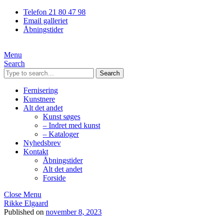
Telefon 21 80 47 98
Email galleriet
Åbningstider
Menu
Search
Search
Fernisering
Kunstnere
Alt det andet
Kunst søges
– Indret med kunst
– Kataloger
Nyhedsbrev
Kontakt
Åbningstider
Alt det andet
Forside
Close Menu
Rikke Elgaard
Published on
november 8, 2023