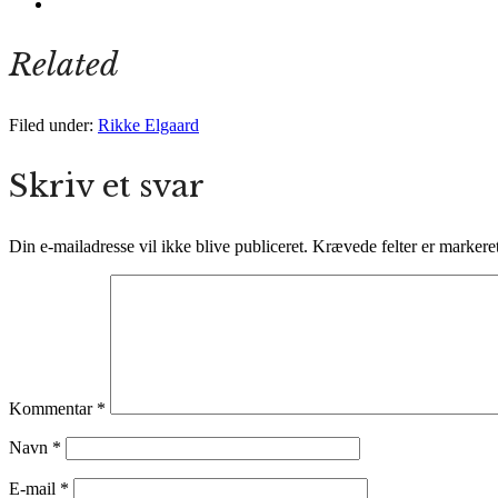
Related
Filed under:
Rikke Elgaard
Skriv et svar
Din e-mailadresse vil ikke blive publiceret.
Krævede felter er marker
Kommentar
*
Navn
*
E-mail
*