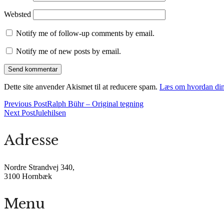
Websted
Notify me of follow-up comments by email.
Notify me of new posts by email.
Dette site anvender Akismet til at reducere spam.
Læs om hvordan din
Previous Post
Ralph Bühr – Original tegning
Next Post
Julehilsen
Adresse
Nordre Strandvej 340,
3100 Hornbæk
Menu