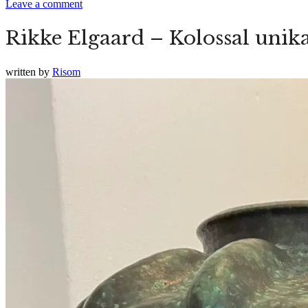
Leave a comment
Rikke Elgaard – Kolossal unik
written by
Risom