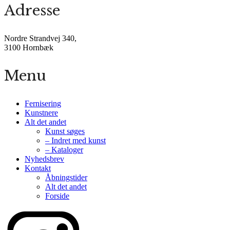
Adresse
Nordre Strandvej 340,
3100 Hornbæk
Menu
Fernisering
Kunstnere
Alt det andet
Kunst søges
– Indret med kunst
– Kataloger
Nyhedsbrev
Kontakt
Åbningstider
Alt det andet
Forside