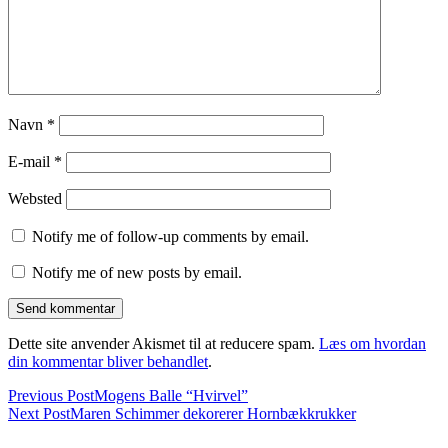
Navn
*
E-mail
*
Websted
Notify me of follow-up comments by email.
Notify me of new posts by email.
Dette site anvender Akismet til at reducere spam.
Læs om hvordan
din kommentar bliver behandlet
.
Previous Post
Mogens Balle “Hvirvel”
Next Post
Maren Schimmer dekorerer Hornbækkrukker