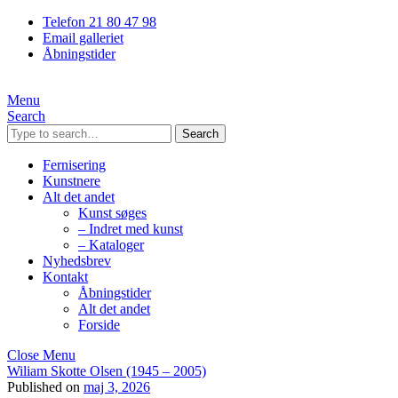
Telefon 21 80 47 98
Email galleriet
Åbningstider
Menu
Search
Search
Fernisering
Kunstnere
Alt det andet
Kunst søges
– Indret med kunst
– Kataloger
Nyhedsbrev
Kontakt
Åbningstider
Alt det andet
Forside
Close Menu
Wiliam Skotte Olsen (1945 – 2005)
Published on
maj 3, 2026