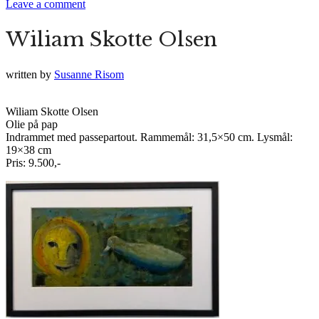
Leave a comment
Wiliam Skotte Olsen
written by
Susanne Risom
Wiliam Skotte Olsen
Olie på pap
Indrammet med passepartout. Rammemål: 31,5×50 cm. Lysmål:
19×38 cm
Pris: 9.500,-