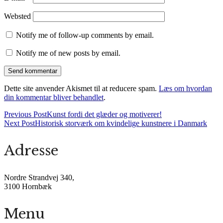
Websted
Notify me of follow-up comments by email.
Notify me of new posts by email.
Dette site anvender Akismet til at reducere spam.
Læs om hvordan
din kommentar bliver behandlet
.
Previous Post
Kunst fordi det glæder og motiverer!
Next Post
Historisk storværk om kvindelige kunstnere i Danmark
Adresse
Nordre Strandvej 340,
3100 Hornbæk
Menu