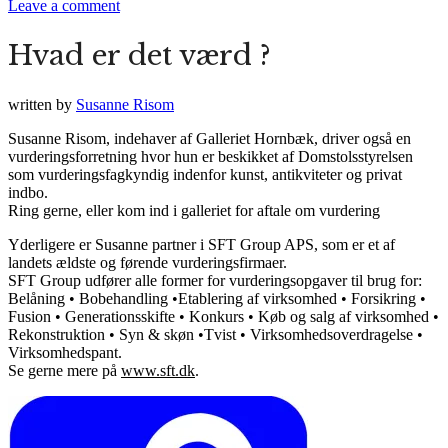
Leave a comment
Hvad er det værd ?
written by
Susanne Risom
Susanne Risom, indehaver af Galleriet Hornbæk, driver også en
vurderingsforretning hvor hun er beskikket af Domstolsstyrelsen
som vurderingsfagkyndig indenfor kunst, antikviteter og privat
indbo.
Ring gerne, eller kom ind i galleriet for aftale om vurdering
Yderligere er Susanne partner i SFT Group APS, som er et af
landets ældste og førende vurderingsfirmaer.
SFT Group udfører alle former for vurderingsopgaver til brug for:
Belåning • Bobehandling •Etablering af virksomhed • Forsikring •
Fusion • Generationsskifte • Konkurs • Køb og salg af virksomhed •
Rekonstruktion • Syn & skøn •Tvist • Virksomhedsoverdragelse •
Virksomhedspant.
Se gerne mere på
www.sft.dk
.