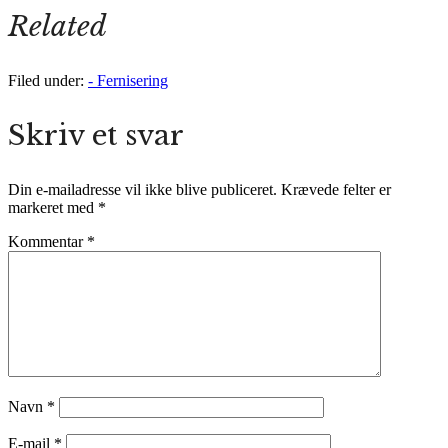
Related
Filed under:
- Fernisering
Skriv et svar
Din e-mailadresse vil ikke blive publiceret.
Krævede felter er
markeret med
*
Kommentar
*
Navn
*
E-mail
*