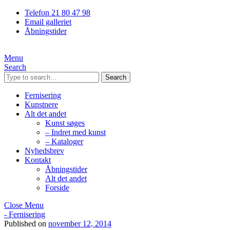
Telefon 21 80 47 98
Email galleriet
Åbningstider
Menu
Search
Search
Fernisering
Kunstnere
Alt det andet
Kunst søges
– Indret med kunst
– Kataloger
Nyhedsbrev
Kontakt
Åbningstider
Alt det andet
Forside
Close Menu
- Fernisering
Published on
november 12, 2014