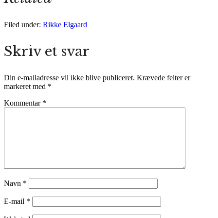
Filed under:
Rikke Elgaard
Skriv et svar
Din e-mailadresse vil ikke blive publiceret.
Krævede felter er
markeret med
*
Kommentar
*
Navn
*
E-mail
*