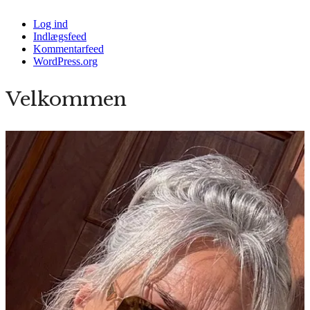
Log ind
Indlægsfeed
Kommentarfeed
WordPress.org
Velkommen