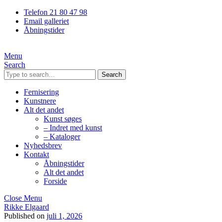
Telefon 21 80 47 98
Email galleriet
Åbningstider
Menu
Search
Search
Fernisering
Kunstnere
Alt det andet
Kunst søges
– Indret med kunst
– Kataloger
Nyhedsbrev
Kontakt
Åbningstider
Alt det andet
Forside
Close Menu
Rikke Elgaard
Published on
juli 1, 2026