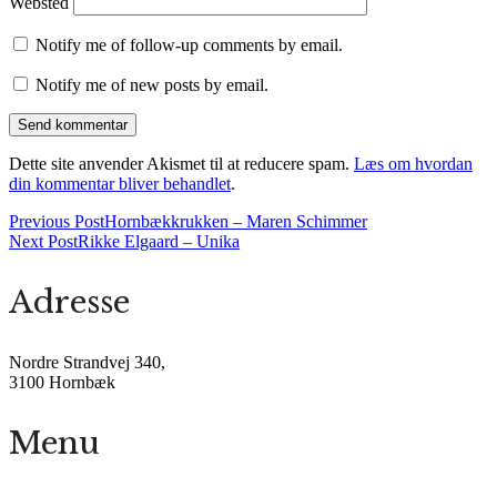
Websted
Notify me of follow-up comments by email.
Notify me of new posts by email.
Dette site anvender Akismet til at reducere spam.
Læs om hvordan
din kommentar bliver behandlet
.
Previous Post
Hornbækkrukken – Maren Schimmer
Next Post
Rikke Elgaard – Unika
Adresse
Nordre Strandvej 340,
3100 Hornbæk
Menu