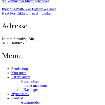
din kommentar bliver behandlet
.
Previous Post
Rikke Elgaard – Unika
Next Post
Rikke Elgaard – Unika
Adresse
Nordre Strandvej 340,
3100 Hornbæk
Menu
Fernisering
Kunstnere
Alt det andet
Kunst søges
– Indret med kunst
– Kataloger
Nyhedsbrev
Kontakt
Åbningstider