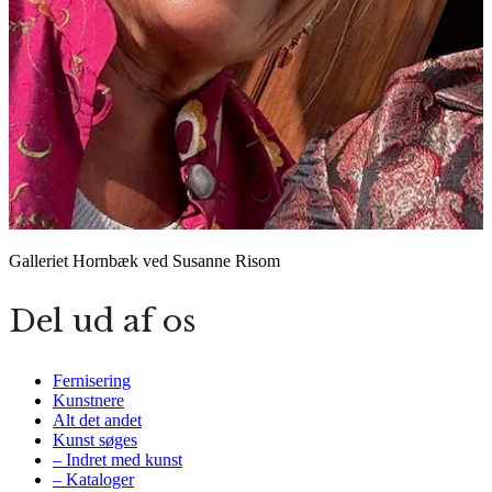
Galleriet Hornbæk ved Susanne Risom
Del ud af os
Fernisering
Kunstnere
Alt det andet
Kunst søges
– Indret med kunst
– Kataloger