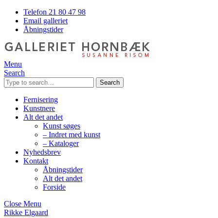
Telefon 21 80 47 98
Email galleriet
Åbningstider
Menu
Search
Search
Fernisering
Kunstnere
Alt det andet
Kunst søges
– Indret med kunst
– Kataloger
Nyhedsbrev
Kontakt
Åbningstider
Alt det andet
Forside
Close Menu
Rikke Elgaard