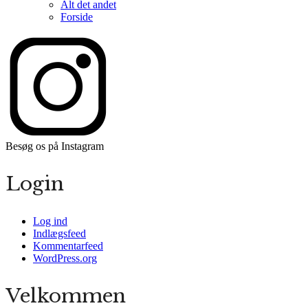
Alt det andet
Forside
Besøg os på Instagram
Login
Log ind
Indlægsfeed
Kommentarfeed
WordPress.org
Velkommen