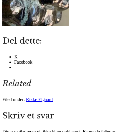
Del dette:
X
Facebook
Related
Filed under:
Rikke Elgaard
Skriv et svar
Din e-mailadresse vil ikke blive publiceret.
Krævede felter er